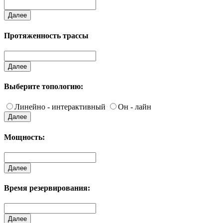
Далее
Протяженность трассы
Далее
Выберите топологию:
Линейно - интерактивный
Он - лайн
Далее
Мощность:
Далее
Время резервирования:
Далее