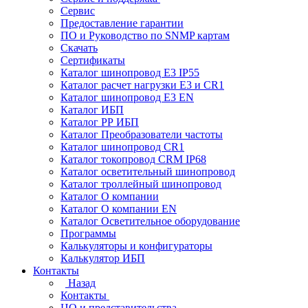
Сервис
Предоставление гарантии
ПО и Руководство по SNMP картам
Скачать
Сертификаты
Каталог шинопровод E3 IP55
Каталог расчет нагрузки Е3 и CR1
Каталог шинопровод E3 EN
Каталог ИБП
Каталог РР ИБП
Каталог Преобразователи частоты
Каталог шинопровод CR1
Каталог токопровод CRM IP68
Каталог осветительный шинопровод
Каталог троллейный шинопровод
Каталог О компании
Каталог О компании EN
Каталог Осветительное оборудование
Программы
Калькуляторы и конфигураторы
Калькулятор ИБП
Контакты
Назад
Контакты
ЦО и представительства