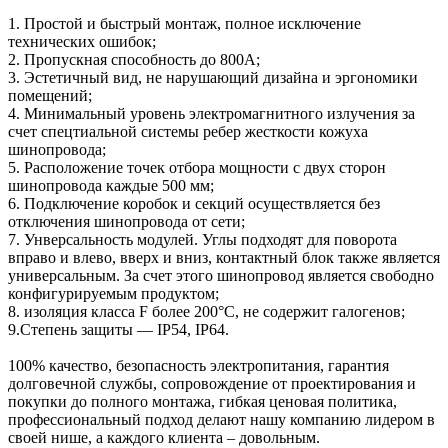
1. Простой и быстрый монтаж, полное исключение
технических ошибок;
2. Пропускная способность до 800А;
3. Эстетичный вид, не нарушающий дизайна и эргономики
помещений;
4. Минимальный уровень электромагнитного излучения за
счет спецтиальной системы ребер жесткости кожуха
шинопровода;
5. Расположение точек отбора мощности с двух сторон
шинопровода каждые 500 мм;
6. Подключение коробок и секций осуществляется без
отключения шинопровода от сети;
7. Унверсальность модулей. Углы подходят для поворота
вправо и влево, вверх и вниз, контактный блок также является
универсальным. За счет этого шинопровод является свободно
конфигурируемым продуктом;
8. изоляция класса F более 200°С, не содержит галогенов;
9.Степень защиты — IP54, IP64.
100% качество, безопасность электропитания, гарантия
долговечной службы, сопровождение от проектирования и
покупки до полного монтажа, гибкая ценовая политика,
профессиональный подход делают нашу компанию лидером в
своей нише, а каждого клиента – довольным.