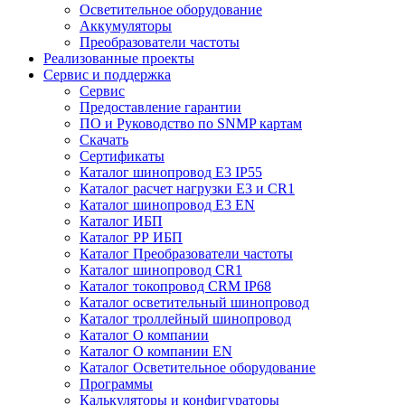
Осветительное оборудование
Аккумуляторы
Преобразователи частоты
Реализованные проекты
Сервис и поддержка
Сервис
Предоставление гарантии
ПО и Руководство по SNMP картам
Скачать
Сертификаты
Каталог шинопровод E3 IP55
Каталог расчет нагрузки Е3 и CR1
Каталог шинопровод E3 EN
Каталог ИБП
Каталог РР ИБП
Каталог Преобразователи частоты
Каталог шинопровод CR1
Каталог токопровод CRM IP68
Каталог осветительный шинопровод
Каталог троллейный шинопровод
Каталог О компании
Каталог О компании EN
Каталог Осветительное оборудование
Программы
Калькуляторы и конфигураторы