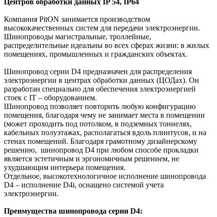
Центров обработки данных IP 54, IP64
Компания PitON занимается производством
высококачественных систем для передачи электроэнергии.
Шинопроводы магистральные, троллейные,
распределительные идеальны во всех сферах жизни: в жилых
помещениях, промышленных и гражданских объектах.
Шинопровод серии D4 предназначен для распределения
электроэнергии в центрах обработки данных (ЦОДах). Он
разработан специально для обеспечения электроэнергией
стоек с IT – оборудованием.
Шинопровод позволяет повторить любую конфигурацию
помещения, благодаря чему не занимает места в помещении
(может проходить под потолком, в подземных тоннелях,
кабельных полуэтажах, располагаться вдоль плинтусов, и на
стенах помещений. Благодаря грамотному дизайнерскому
решению, шинопровод D4 при любом способе прокладки
является эстетичным и эргономичным решением, не
ухудшающим интерьера помещения.
Отдельное, высокотехнологичное исполнение шинопровода
D4 – исполнение D4i, оснащено системой учета
электроэнергии.
Преимущества шинопровода серии D4: