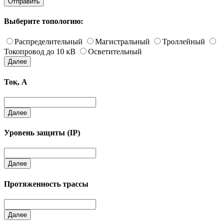
Отправить
Выберите топологию:
Распределительный
Магистральный
Троллейный
Токопровод до 10 кВ
Осветительный
Далее
Ток, А
Далее
Уровень защиты (IP)
Далее
Протяженность трассы
Далее