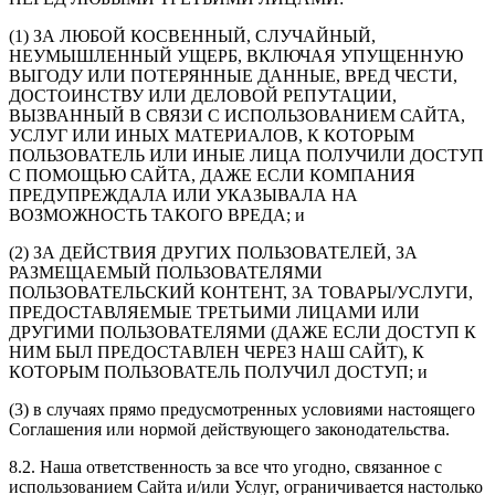
(1) ЗА ЛЮБОЙ КОСВЕННЫЙ, СЛУЧАЙНЫЙ,
НЕУМЫШЛЕННЫЙ УЩЕРБ, ВКЛЮЧАЯ УПУЩЕННУЮ
ВЫГОДУ ИЛИ ПОТЕРЯННЫЕ ДАННЫЕ, ВРЕД ЧЕСТИ,
ДОСТОИНСТВУ ИЛИ ДЕЛОВОЙ РЕПУТАЦИИ,
ВЫЗВАННЫЙ В СВЯЗИ С ИСПОЛЬЗОВАНИЕМ САЙТА,
УСЛУГ ИЛИ ИНЫХ МАТЕРИАЛОВ, К КОТОРЫМ
ПОЛЬЗОВАТЕЛЬ ИЛИ ИНЫЕ ЛИЦА ПОЛУЧИЛИ ДОСТУП
С ПОМОЩЬЮ САЙТА, ДАЖЕ ЕСЛИ КОМПАНИЯ
ПРЕДУПРЕЖДАЛА ИЛИ УКАЗЫВАЛА НА
ВОЗМОЖНОСТЬ ТАКОГО ВРЕДА; и
(2) ЗА ДЕЙСТВИЯ ДРУГИХ ПОЛЬЗОВАТЕЛЕЙ, ЗА
РАЗМЕЩАЕМЫЙ ПОЛЬЗОВАТЕЛЯМИ
ПОЛЬЗОВАТЕЛЬСКИЙ КОНТЕНТ, ЗА ТОВАРЫ/УСЛУГИ,
ПРЕДОСТАВЛЯЕМЫЕ ТРЕТЬИМИ ЛИЦАМИ ИЛИ
ДРУГИМИ ПОЛЬЗОВАТЕЛЯМИ (ДАЖЕ ЕСЛИ ДОСТУП К
НИМ БЫЛ ПРЕДОСТАВЛЕН ЧЕРЕЗ НАШ САЙТ), К
КОТОРЫМ ПОЛЬЗОВАТЕЛЬ ПОЛУЧИЛ ДОСТУП; и
(3) в случаях прямо предусмотренных условиями настоящего
Соглашения или нормой действующего законодательства.
8.2. Наша ответственность за все что угодно, связанное с
использованием Сайта и/или Услуг, ограничивается настолько