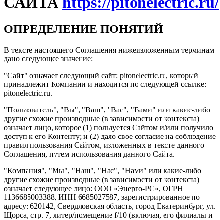
САЙТА
https://pitonelectric.ru/
ОПРЕДЕЛЕНИЕ ПОНЯТИЙ
В тексте настоящего Соглашения нижеизложенным терминам
дано следующее значение:
"Сайт" означает следующий сайт: pitonelectric.ru, который
принадлежит Компании и находится по следующей ссылке:
pitonelectric.ru.
"Пользователь", "Вы", "Ваш", "Вас", "Вами" или какие-либо
другие схожие производные (в зависимости от контекста)
означает лицо, которое (1) пользуется Сайтом и/или получило
доступ к его Контенту; и (2) дало свое согласие на соблюдение
правил пользования Сайтом, изложенных в тексте данного
Соглашения, путем использования данного Сайта.
"Компания", "Мы", "Наш", "Нас", "Нами" или какие-либо
другие схожие производные (в зависимости от контекста)
означает следующее лицо: ООО «Энерго-РС», ОГРН
1136685003388, ИНН 6685027587, зарегистрированное по
адресу: 620142, Свердловская область, город Екатеринбург, ул.
Щорса, стр. 7, литер/помещение f/10 (включая, его филиалы и