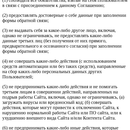
(1) соблюдать все обязательства, взятые на себя Пользователем
в связи с присоединением к данному Соглашению;
(2) предоставлять достоверные о себе данные при заполнении
формы обратной связи;
(3) не выдавать себя за какое-либо другое лицо, включая,
однако не ограничиваясь, не предоставлять какие-либо
данные третьих лиц (без получения от них прямого,
предварительного и осознанного согласия) при заполнении
формы обратной связи;
(4) не совершать какие-либо действия (с использованием
средств автоматизации или без таких средств), направленные
на сбор каких-либо персональных данных других
Пользователей;
(5) не предпринимать какие-либо действия и не помогать
третьим лицам в совершении действий, направленных на
подрыв работы Сайта, включая, однако не ограничиваясь, (а)
загружать вирусы или вредоносный код; (б) совершать
действия, которые могут привести к отключению Сайта, к
нарушению нормальной работы Сайта или ПО сайта, или к
ухудшению внешнего вида Сайта и/или Контента Сайта.
(6) не предпринимать какие-либо иные действия, которые