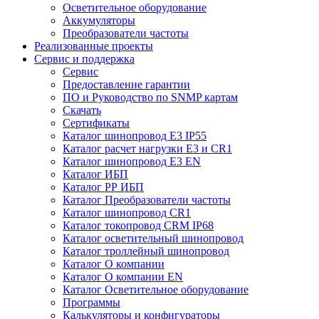
Осветительное оборудование
Аккумуляторы
Преобразователи частоты
Реализованные проекты
Сервис и поддержка
Сервис
Предоставление гарантии
ПО и Руководство по SNMP картам
Скачать
Сертификаты
Каталог шинопровод E3 IP55
Каталог расчет нагрузки Е3 и CR1
Каталог шинопровод E3 EN
Каталог ИБП
Каталог РР ИБП
Каталог Преобразователи частоты
Каталог шинопровод CR1
Каталог токопровод CRM IP68
Каталог осветительный шинопровод
Каталог троллейный шинопровод
Каталог О компании
Каталог О компании EN
Каталог Осветительное оборудование
Программы
Калькуляторы и конфигураторы