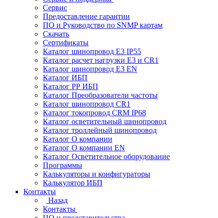
Сервис
Предоставление гарантии
ПО и Руководство по SNMP картам
Скачать
Сертификаты
Каталог шинопровод E3 IP55
Каталог расчет нагрузки Е3 и CR1
Каталог шинопровод E3 EN
Каталог ИБП
Каталог РР ИБП
Каталог Преобразователи частоты
Каталог шинопровод CR1
Каталог токопровод CRM IP68
Каталог осветительный шинопровод
Каталог троллейный шинопровод
Каталог О компании
Каталог О компании EN
Каталог Осветительное оборудование
Программы
Калькуляторы и конфигураторы
Калькулятор ИБП
Контакты
Назад
Контакты
ЦО и представительства