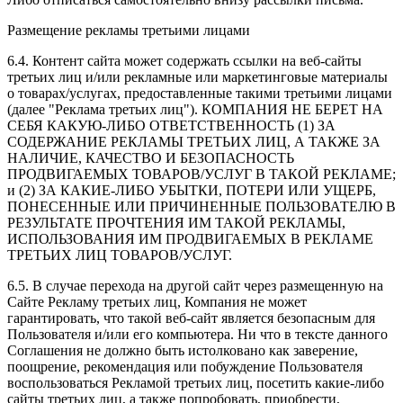
Размещение рекламы третьими лицами
6.4. Контент сайта может содержать ссылки на веб-сайты
третьих лиц и/или рекламные или маркетинговые материалы
о товарах/услугах, предоставленные такими третьими лицами
(далее "Реклама третьих лиц"). КОМПАНИЯ НЕ БЕРЕТ НА
СЕБЯ КАКУЮ-ЛИБО ОТВЕТСТВЕННОСТЬ (1) ЗА
СОДЕРЖАНИЕ РЕКЛАМЫ ТРЕТЬИХ ЛИЦ, А ТАКЖЕ ЗА
НАЛИЧИЕ, КАЧЕСТВО И БЕЗОПАСНОСТЬ
ПРОДВИГАЕМЫХ ТОВАРОВ/УСЛУГ В ТАКОЙ РЕКЛАМЕ;
и (2) ЗА КАКИЕ-ЛИБО УБЫТКИ, ПОТЕРИ ИЛИ УЩЕРБ,
ПОНЕСЕННЫЕ ИЛИ ПРИЧИНЕННЫЕ ПОЛЬЗОВАТЕЛЮ В
РЕЗУЛЬТАТЕ ПРОЧТЕНИЯ ИМ ТАКОЙ РЕКЛАМЫ,
ИСПОЛЬЗОВАНИЯ ИМ ПРОДВИГАЕМЫХ В РЕКЛАМЕ
ТРЕТЬИХ ЛИЦ ТОВАРОВ/УСЛУГ.
6.5. В случае перехода на другой сайт через размещенную на
Сайте Рекламу третьих лиц, Компания не может
гарантировать, что такой веб-сайт является безопасным для
Пользователя и/или его компьютера. Ни что в тексте данного
Соглашения не должно быть истолковано как заверение,
поощрение, рекомендация или побуждение Пользователя
воспользоваться Рекламой третьих лиц, посетить какие-либо
сайты третьих лиц, а также попробовать, приобрести,