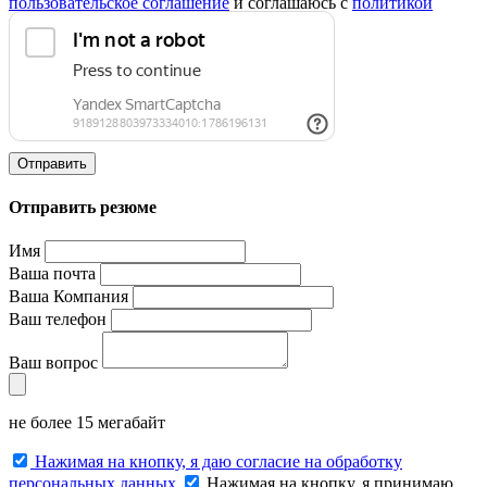
пользовательское соглашение
и соглашаюсь с
политикой
конфиденциальности
.
Отправить
Отправить резюме
Имя
Ваша почта
Ваша Компания
Ваш телефон
Ваш вопрос
не более 15 мегабайт
Нажимая на кнопку, я даю согласие на обработку
персональных данных
Нажимая на кнопку, я принимаю