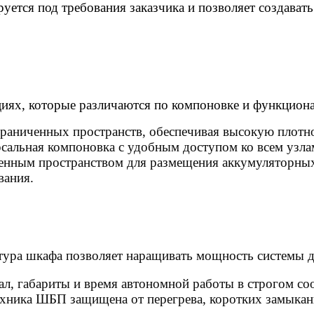
уется под требования заказчика и позволяет создава
ях, которые различаются по компоновке и функцион
аниченных пространств, обеспечивая высокую плотно
сальная компоновка с удобным доступом ко всем узла
енным пространством для размещения аккумуляторных 
вания.
ура шкафа позволяет наращивать мощность системы д
, габариты и время автономной работы в строгом соо
хника ШБП защищена от перегрева, коротких замыкани