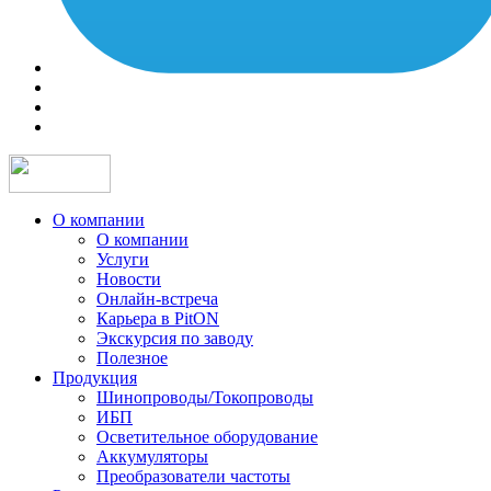
О компании
О компании
Услуги
Новости
Онлайн-встреча
Карьера в PitON
Экскурсия по заводу
Полезное
Продукция
Шинопроводы/Токопроводы
ИБП
Осветительное оборудование
Аккумуляторы
Преобразователи частоты