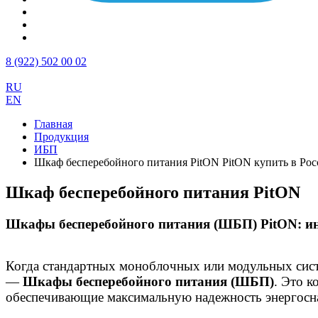
8 (922) 502 00 02
RU
EN
Главная
Продукция
ИБП
Шкаф бесперебойного питания PitON PitON купить в Ро
Шкаф бесперебойного питания PitON
Шкафы бесперебойного питания (ШБП) PitON: и
К
огда стандартных моноблочных или модульных сист
—
Шкафы бесперебойного питания (ШБП)
. Это 
обеспечивающие максимальную надежность энергосн