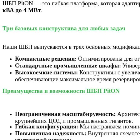
ШБП PitON — это гибкая платформа, которая адаптир
кВА до 4 МВт
.
Три базовых конструктива для любых задач
Наши ШБП выпускаются в трех основных модификаци
Компактные решения:
Оптимизированы для огр
Стандартные промышленные шкафы:
Универ
Высокоемкие системы:
Конструктивы с увелич
обеспечивающие максимальное время резервиро
Преимущества и возможности ШБП PitON
Неограниченная масштабируемость:
Архитект
крупнейших ЦОД и промышленных гигантов.
Гибкая конфигурация:
Мы настраиваем номинал
Повышенная надежность:
Внутренняя схемоте
критической нагрузки.