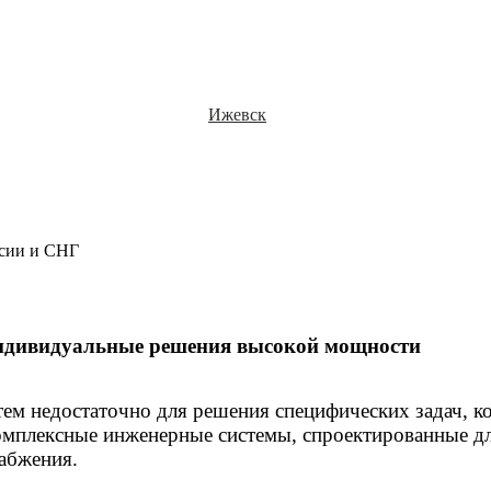
Ижевск
ссии и СНГ
ндивидуальные решения высокой мощности
ем недостаточно для решения специфических задач, 
комплексные инженерные системы, спроектированные д
абжения.