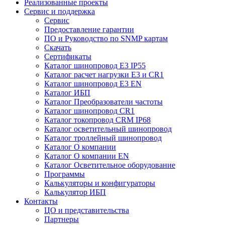
Реализованные проекты
Сервис и поддержка
Сервис
Предоставление гарантии
ПО и Руководство по SNMP картам
Скачать
Сертификаты
Каталог шинопровод E3 IP55
Каталог расчет нагрузки Е3 и CR1
Каталог шинопровод E3 EN
Каталог ИБП
Каталог Преобразователи частоты
Каталог шинопровод CR1
Каталог токопровод CRM IP68
Каталог осветительный шинопровод
Каталог троллейный шинопровод
Каталог О компании
Каталог О компании EN
Каталог Осветительное оборудование
Программы
Калькуляторы и конфигураторы
Калькулятор ИБП
Контакты
ЦО и представительства
Партнеры