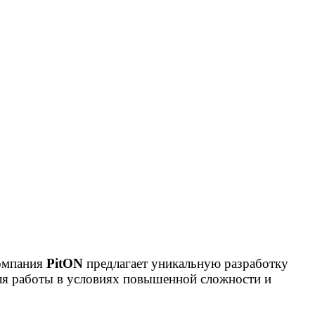
компания
PitON
предлагает уникальную разработку
ля работы в условиях повышенной сложности и