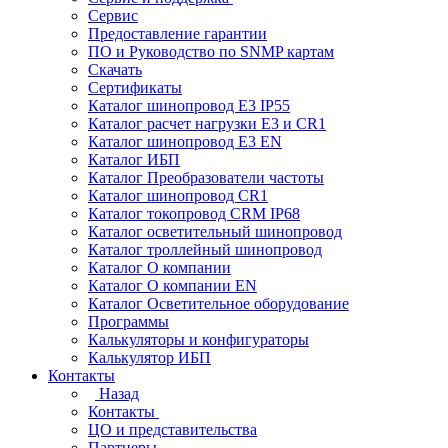
Сервис
Предоставление гарантии
ПО и Руководство по SNMP картам
Скачать
Сертификаты
Каталог шинопровод E3 IP55
Каталог расчет нагрузки Е3 и CR1
Каталог шинопровод E3 EN
Каталог ИБП
Каталог Преобразователи частоты
Каталог шинопровод CR1
Каталог токопровод CRM IP68
Каталог осветительный шинопровод
Каталог троллейный шинопровод
Каталог О компании
Каталог О компании EN
Каталог Осветительное оборудование
Программы
Калькуляторы и конфигураторы
Калькулятор ИБП
Контакты
Назад
Контакты
ЦО и представительства
Партнеры