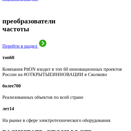
преобразователи
частоты
Перейти в раздел
топ
60
Компания PitON входит в топ 60 инновационных проектов
России на #ОТКРЫТЫЕИННОВАЦИИ в Сколково
более
700
Реализованных объектов по всей стране
лет
14
На рынке в сфере электротехнического оборудования