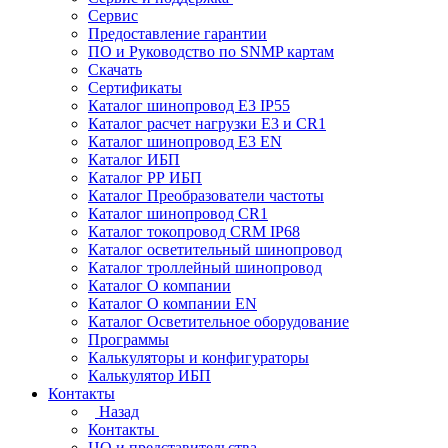
Сервис
Предоставление гарантии
ПО и Руководство по SNMP картам
Скачать
Сертификаты
Каталог шинопровод E3 IP55
Каталог расчет нагрузки Е3 и CR1
Каталог шинопровод E3 EN
Каталог ИБП
Каталог РР ИБП
Каталог Преобразователи частоты
Каталог шинопровод CR1
Каталог токопровод CRM IP68
Каталог осветительный шинопровод
Каталог троллейный шинопровод
Каталог О компании
Каталог О компании EN
Каталог Осветительное оборудование
Программы
Калькуляторы и конфигураторы
Калькулятор ИБП
Контакты
Назад
Контакты
ЦО и представительства