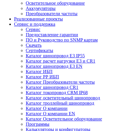
Осветительное оборудование
Аккумуляторы
Преобразователи частоты
Реализованные проекты
Сервис и поддержка
Сервис
Предоставление гарантии
ПО и Руководство по SNMP картам
Скачать
Сертификаты
Каталог шинопровод E3 IP55
Каталог расчет нагрузки Е3 и CR1
Каталог шинопровод E3 EN
Каталог ИБП
Каталог РР ИБП
Каталог Преобразователи частоты
Каталог шинопровод CR1
Каталог токопровод CRM IP68
Каталог осветительный шинопровод
Каталог троллейный шинопровод
Каталог О компании
Каталог О компании EN
Каталог Осветительное оборудование
Программы
Калькуляторы и конфигураторы