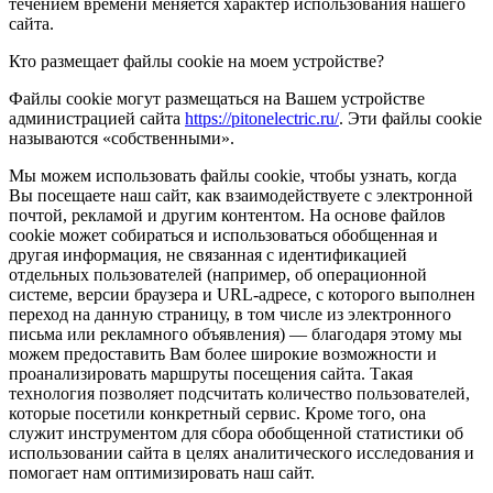
течением времени меняется характер использования нашего
сайта.
Кто размещает файлы cookie на моем устройстве?
Файлы cookie могут размещаться на Вашем устройстве
администрацией сайта
https://pitonelectric.ru/
. Эти файлы cookie
называются «собственными».
Мы можем использовать файлы cookie, чтобы узнать, когда
Вы посещаете наш сайт, как взаимодействуете с электронной
почтой, рекламой и другим контентом. На основе файлов
cookie может собираться и использоваться обобщенная и
другая информация, не связанная с идентификацией
отдельных пользователей (например, об операционной
системе, версии браузера и URL-адресе, с которого выполнен
переход на данную страницу, в том числе из электронного
письма или рекламного объявления) — благодаря этому мы
можем предоставить Вам более широкие возможности и
проанализировать маршруты посещения сайта. Такая
технология позволяет подсчитать количество пользователей,
которые посетили конкретный сервис. Кроме того, она
служит инструментом для сбора обобщенной статистики об
использовании сайта в целях аналитического исследования и
помогает нам оптимизировать наш сайт.