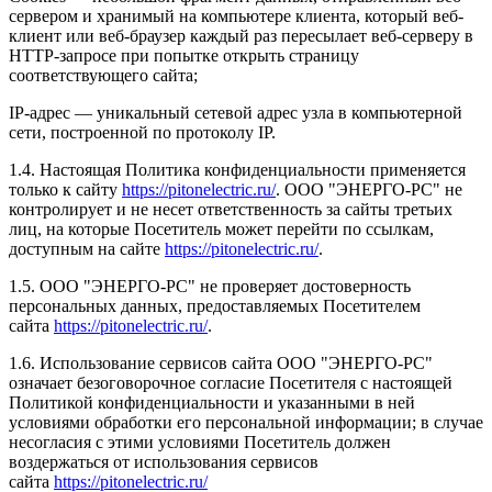
сервером и хранимый на компьютере клиента, который веб-
клиент или веб-браузер каждый раз пересылает веб-серверу в
HTTP-запросе при попытке открыть страницу
соответствующего сайта;
IP-адрес — уникальный сетевой адрес узла в компьютерной
сети, построенной по протоколу IP.
1.4. Настоящая Политика конфиденциальности применяется
только к сайту
https://pitonelectric.ru/
. ООО "ЭНЕРГО-РС" не
контролирует и не несет ответственность за сайты третьих
лиц, на которые Посетитель может перейти по ссылкам,
доступным на сайте
https://pitonelectric.ru/
.
1.5. ООО "ЭНЕРГО-РС" не проверяет достоверность
персональных данных, предоставляемых Посетителем
сайта
https://pitonelectric.ru/
.
1.6. Использование сервисов сайта ООО "ЭНЕРГО-РС"
означает безоговорочное согласие Посетителя с настоящей
Политикой конфиденциальности и указанными в ней
условиями обработки его персональной информации; в случае
несогласия с этими условиями Посетитель должен
воздержаться от использования сервисов
сайта
https://pitonelectric.ru/