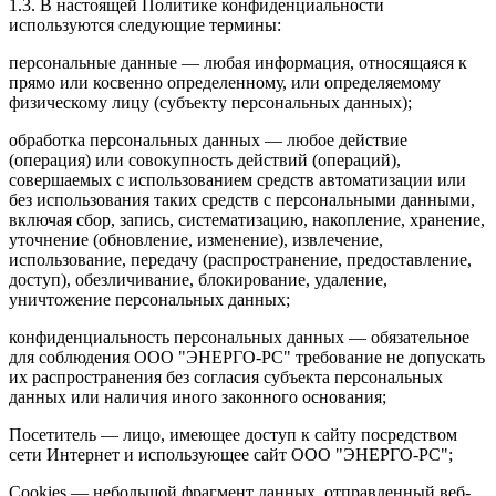
1.3. В настоящей Политике конфиденциальности
используются следующие термины:
персональные данные — любая информация, относящаяся к
прямо или косвенно определенному, или определяемому
физическому лицу (субъекту персональных данных);
обработка персональных данных — любое действие
(операция) или совокупность действий (операций),
совершаемых с использованием средств автоматизации или
без использования таких средств с персональными данными,
включая сбор, запись, систематизацию, накопление, хранение,
уточнение (обновление, изменение), извлечение,
использование, передачу (распространение, предоставление,
доступ), обезличивание, блокирование, удаление,
уничтожение персональных данных;
конфиденциальность персональных данных — обязательное
для соблюдения ООО "ЭНЕРГО-РС" требование не допускать
их распространения без согласия субъекта персональных
данных или наличия иного законного основания;
Посетитель — лицо, имеющее доступ к сайту посредством
сети Интернет и использующее сайт ООО "ЭНЕРГО-РС";
Сookies — небольшой фрагмент данных, отправленный веб-