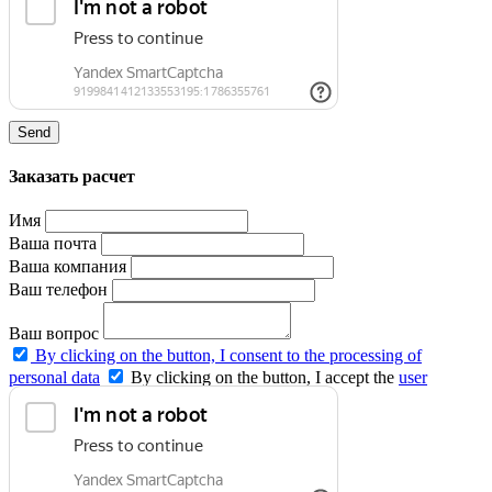
Send
Заказать расчет
Имя
Ваша почта
Ваша компания
Ваш телефон
Ваш вопрос
By clicking on the button, I consent to the processing of
personal data
By clicking on the button, I accept the
user
agreement
and agree to the
privacy policy
.