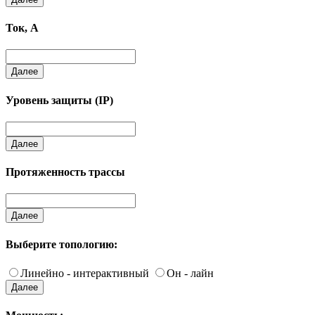
Ток, А
Далее
Уровень защиты (IP)
Далее
Протяженность трассы
Далее
Выберите топологию:
Линейно - интерактивный
Он - лайн
Далее