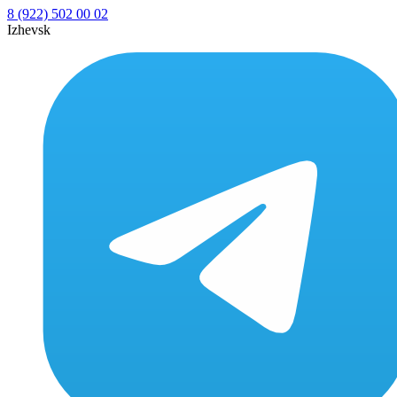
8 (922) 502 00 02
Izhevsk