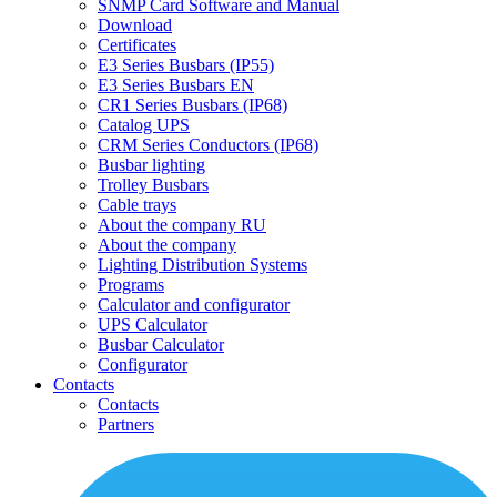
SNMP Card Software and Manual
Download
Certificates
E3 Series Busbars (IP55)
E3 Series Busbars EN
CR1 Series Busbars (IP68)
Catalog UPS
CRM Series Conductors (IP68)
Busbar lighting
Trolley Busbars
Cable trays
About the company RU
About the company
Lighting Distribution Systems
Programs
Calculator and configurator
UPS Calculator
Busbar Calculator
Configurator
Contacts
Contacts
Partners