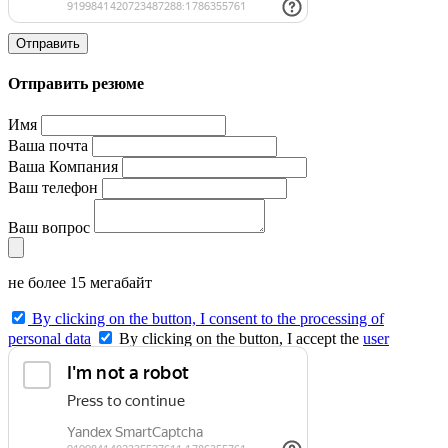
Отправить
Отправить резюме
Имя
Ваша почта
Ваша Компания
Ваш телефон
Ваш вопрос
не более 15 мегабайт
By clicking on the button, I consent to the processing of
personal data
By clicking on the button, I accept the
user
agreement
and agree to the
privacy policy
.