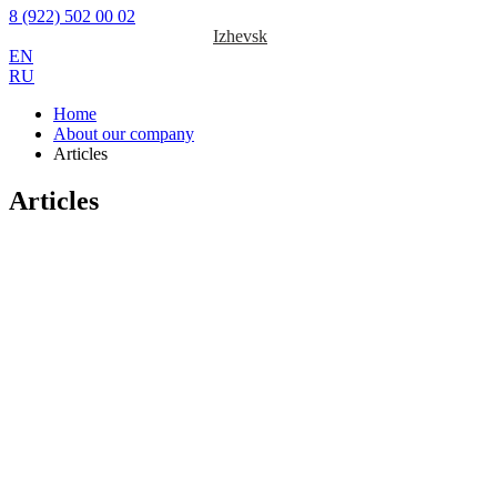
8 (922) 502 00 02
Izhevsk
EN
RU
Home
About our company
Articles
Articles