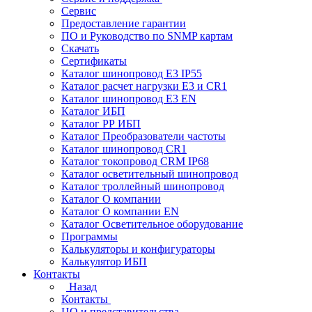
Сервис
Предоставление гарантии
ПО и Руководство по SNMP картам
Скачать
Сертификаты
Каталог шинопровод E3 IP55
Каталог расчет нагрузки Е3 и CR1
Каталог шинопровод E3 EN
Каталог ИБП
Каталог РР ИБП
Каталог Преобразователи частоты
Каталог шинопровод CR1
Каталог токопровод CRM IP68
Каталог осветительный шинопровод
Каталог троллейный шинопровод
Каталог О компании
Каталог О компании EN
Каталог Осветительное оборудование
Программы
Калькуляторы и конфигураторы
Калькулятор ИБП
Контакты
Назад
Контакты
ЦО и представительства