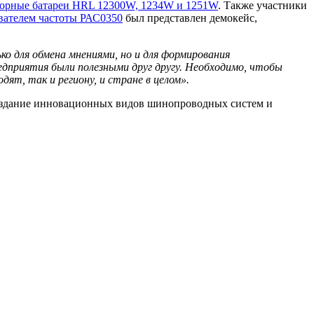
торные батареи HRL 12300W, 1234W и 1251W
. Также участники
вателем частоты РАС0350
был представлен демокейс,
о для обмена мнениями, но и для формирования
едприятия были полезными друг другу. Необходимо, чтобы
дят, так и региону, и стране в целом».
 создание инновационных видов шинопроводных систем и