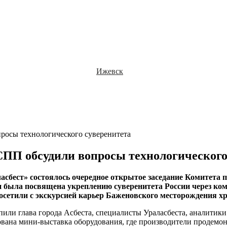
Ижевск
росы технологического суверенитета
СПП обсудили вопросы технологического
асбест» состоялось очередное открытое заседание Комитета 
и была посвящена укреплению суверенитета России через ко
посетили с экскурсией карьер Баженовского месторождения хр
пили глава города Асбеста, специалисты Ураласбеста, аналитик
вана мини-выставка оборудования, где производители продемо