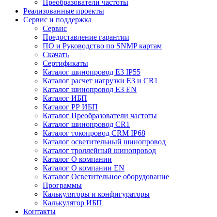
Преобразователи частоты
Реализованные проекты
Сервис и поддержка
Сервис
Предоставление гарантии
ПО и Руководство по SNMP картам
Скачать
Сертификаты
Каталог шинопровод E3 IP55
Каталог расчет нагрузки Е3 и CR1
Каталог шинопровод E3 EN
Каталог ИБП
Каталог РР ИБП
Каталог Преобразователи частоты
Каталог шинопровод CR1
Каталог токопровод CRM IP68
Каталог осветительный шинопровод
Каталог троллейный шинопровод
Каталог О компании
Каталог О компании EN
Каталог Осветительное оборудование
Программы
Калькуляторы и конфигураторы
Калькулятор ИБП
Контакты